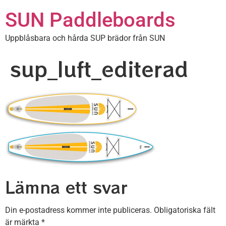
SUN Paddleboards
Uppblåsbara och hårda SUP brädor från SUN
sup_luft_editerad
Lämna ett svar
Din e-postadress kommer inte publiceras.
Obligatoriska fält
är märkta
*