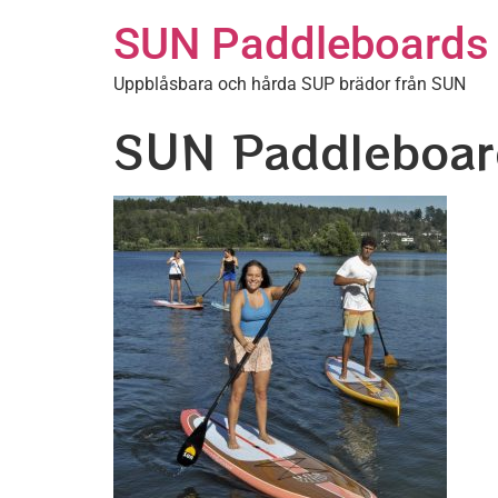
SUN Paddleboards
Uppblåsbara och hårda SUP brädor från SUN
SUN Paddleboar