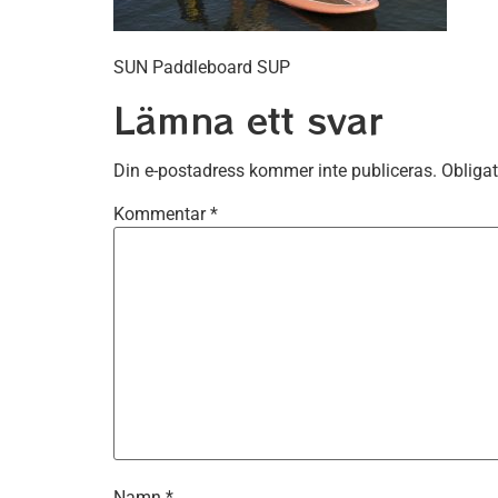
SUN Paddleboard SUP
Lämna ett svar
Din e-postadress kommer inte publiceras.
Obligat
Kommentar
*
Namn
*