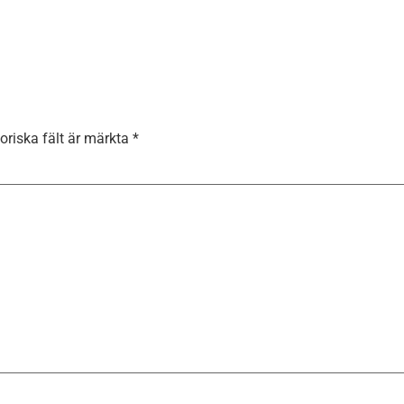
oriska fält är märkta
*